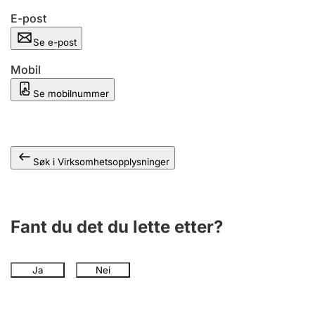
Andre tema
E-post
Se e-post
Mobil
Se mobilnummer
Søk i Virksomhetsopplysninger
Fant du det du lette etter?
Ja
Nei