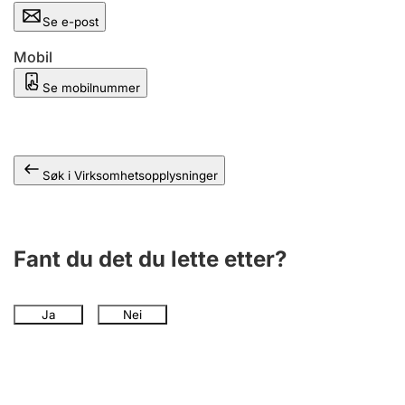
Andre tema
Se e-post
Mobil
Se mobilnummer
Søk i Virksomhetsopplysninger
Fant du det du lette etter?
Ja
Nei