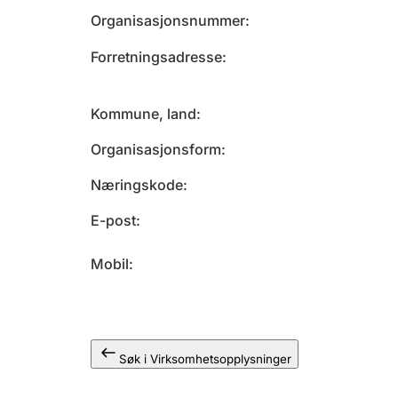
Organisasjonsnummer
Forretningsadresse
Kommune, land
Organisasjonsform
Næringskode
E-post
Mobil
Søk i Virksomhetsopplysninger