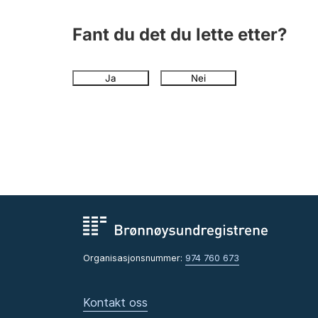
Fant du det du lette etter?
Ja
Nei
Organisasjonsnummer:
974 760 673
Kontakt oss