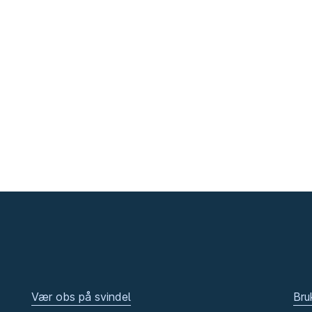
Vær obs på svindel
Bru