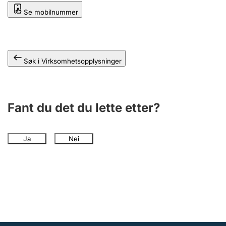
Andre tema
Se mobilnummer
Søk i Virksomhetsopplysninger
Fant du det du lette etter?
Ja
Nei