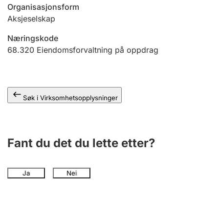
Andre tema
Organisasjonsform
Aksjeselskap
Næringskode
68.320
Eiendomsforvaltning på oppdrag
Søk i Virksomhetsopplysninger
Fant du det du lette etter?
Ja
Nei