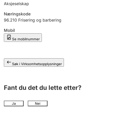
Andre tema
Aksjeselskap
Næringskode
96.210
Frisering og barbering
Mobil
Se mobilnummer
Søk i Virksomhetsopplysninger
Fant du det du lette etter?
Ja
Nei