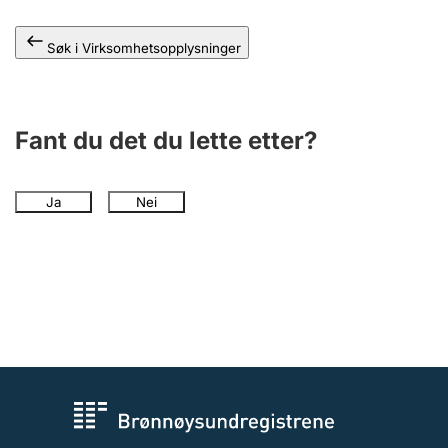
Andre tema
Søk i Virksomhetsopplysninger
Fant du det du lette etter?
Ja
Nei