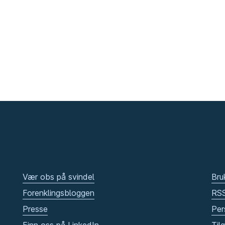
Vær obs på svindel
Bru
Forenklingsbloggen
RS
Presse
Per