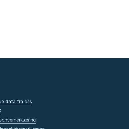
ke data fra oss
S
sonvernerklæring