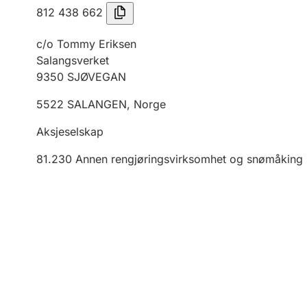
812 438 662
c/o Tommy Eriksen
Salangsverket
9350
SJØVEGAN
5522
SALANGEN
,
Norge
Aksjeselskap
81.230
Annen rengjøringsvirksomhet og snømåking