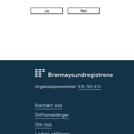
Ja
Nei
Organisasjonsnummer:
974 760 673
Kontakt oss
Driftsmeldinger
Om oss