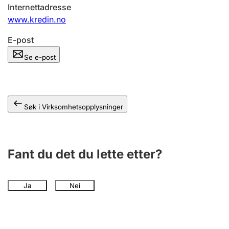
Andre tema
Internettadresse
www.kredin.no
E-post
Se e-post
Søk i Virksomhetsopplysninger
Fant du det du lette etter?
Ja
Nei