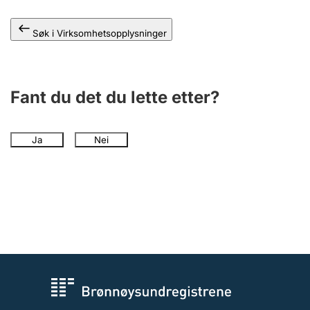
Andre tema
Søk i Virksomhetsopplysninger
Fant du det du lette etter?
Ja
Nei