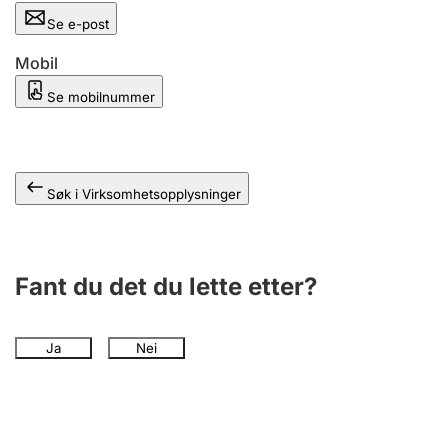
Andre tema
Se e-post
Mobil
Se mobilnummer
Søk i Virksomhetsopplysninger
Fant du det du lette etter?
Ja
Nei