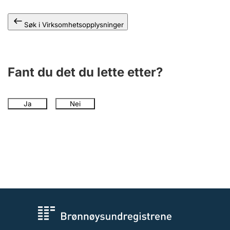
Andre tema
Søk i Virksomhetsopplysninger
Fant du det du lette etter?
Ja
Nei