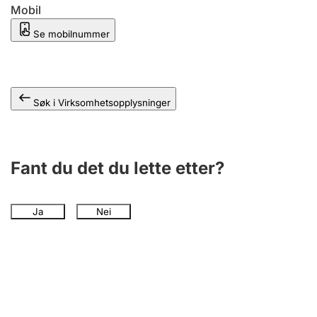
Andre tema
Mobil
Se mobilnummer
Søk i Virksomhetsopplysninger
Fant du det du lette etter?
Ja
Nei