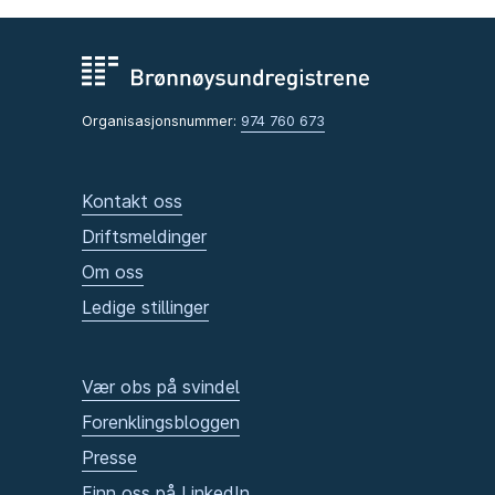
Organisasjonsnummer:
974 760 673
Kontakt oss
Driftsmeldinger
Om oss
Ledige stillinger
Vær obs på svindel
Forenklingsbloggen
Presse
Finn oss på LinkedIn