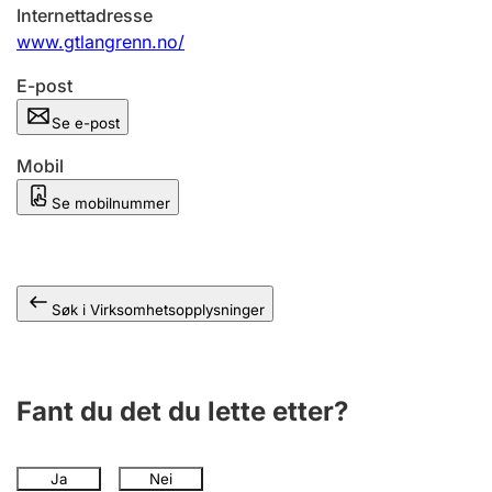
Andre tema
Internettadresse
www.gtlangrenn.no/
E-post
Se e-post
Mobil
Se mobilnummer
Søk i Virksomhetsopplysninger
Fant du det du lette etter?
Ja
Nei