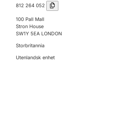
812 264 052
100 Pall Mall
Stron House
SW1Y 5EA LONDON
Storbritannia
Utenlandsk enhet