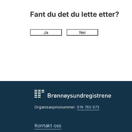
Fant du det du lette etter?
Ja
Nei
Organisasjonsnummer:
974 760 673
Kontakt oss