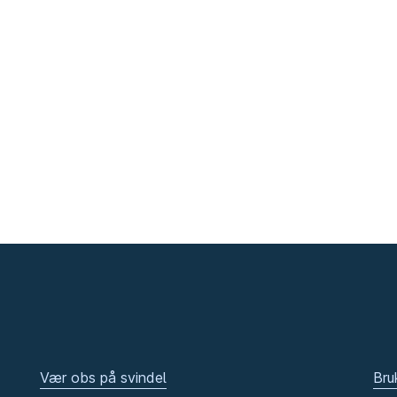
Vær obs på svindel
Bru