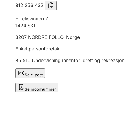
812 256 432
Eikelisvingen 7
1424
SKI
3207
NORDRE FOLLO
,
Norge
Enkeltpersonforetak
85.510
Undervisning innenfor idrett og rekreasjon
Se e-post
Se mobilnummer