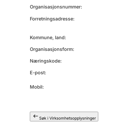
Organisasjonsnummer
Forretningsadresse
Kommune, land
Organisasjonsform
Næringskode
E-post
Mobil
Søk i Virksomhetsopplysninger