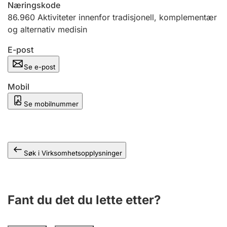
Næringskode
Andre tema
86.960
Aktiviteter innenfor tradisjonell, komplementær
og alternativ medisin
E-post
Se e-post
Mobil
Se mobilnummer
Søk i Virksomhetsopplysninger
Fant du det du lette etter?