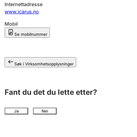
Andre tema
Internettadresse
www.icarus.no
Mobil
Se mobilnummer
Søk i Virksomhetsopplysninger
Fant du det du lette etter?
Ja
Nei