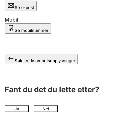
Andre tema
Se e-post
Mobil
Se mobilnummer
Søk i Virksomhetsopplysninger
Fant du det du lette etter?
Ja
Nei