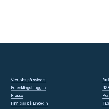
Vær obs på svindel
Bru
Forenklingsbloggen
RS
Presse
Per
Finn oss på LinkedIn
Til