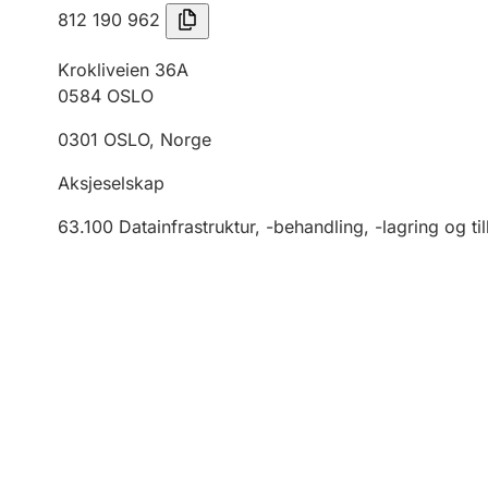
812 190 962
Krokliveien 36A
0584
OSLO
0301
OSLO
,
Norge
Aksjeselskap
63.100
Datainfrastruktur, -behandling, -lagring og ti