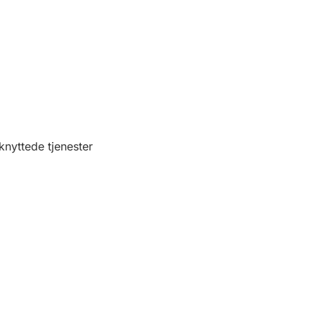
lknyttede tjenester