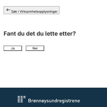
Andre tema
Søk i Virksomhetsopplysninger
Fant du det du lette etter?
Ja
Nei