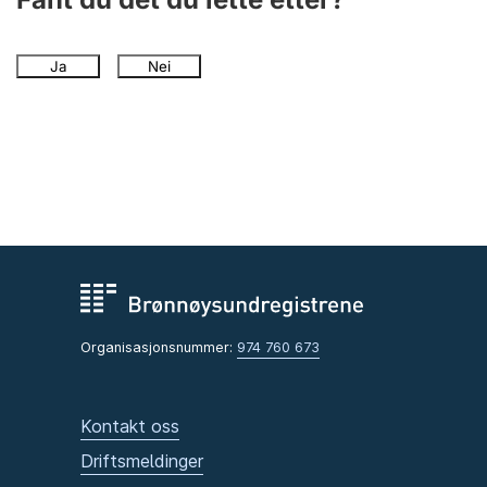
Ja
Nei
Organisasjonsnummer:
974 760 673
Kontakt oss
Driftsmeldinger