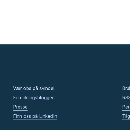
Vær obs på svindel
Bru
Forenklingsbloggen
RS
Presse
Per
Finn oss på LinkedIn
Til