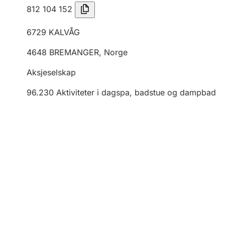
812 104 152
6729
KALVÅG
4648
BREMANGER
,
Norge
Aksjeselskap
96.230
Aktiviteter i dagspa, badstue og dampbad