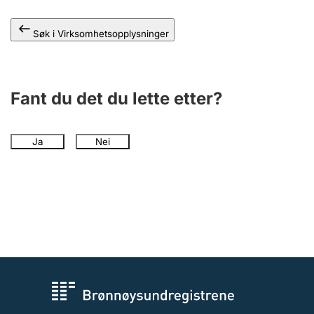
Andre tema
Søk i Virksomhetsopplysninger
Fant du det du lette etter?
Ja
Nei