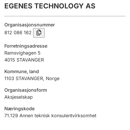
EGENES TECHNOLOGY AS
Årsregnskap
Innsending og forsinkelsesgebyr
Organisasjonsnummer
812 086 162
Tinglysing
Forretningsadresse
Ramsvighagen 5
4015
STAVANGER
Jeger
Betaling og jegeravgiftskort
Kommune, land
1103
STAVANGER
,
Norge
Ektepaktveileder
Organisasjonsform
Aksjeselskap
Næringskode
Offentlig sektor
71.129
Annen teknisk konsulentvirksomhet