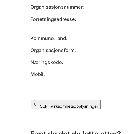
Organisasjonsnummer
Forretningsadresse
Kommune, land
Organisasjonsform
Næringskode
Mobil
Søk i Virksomhetsopplysninger
Fant du det du lette etter?