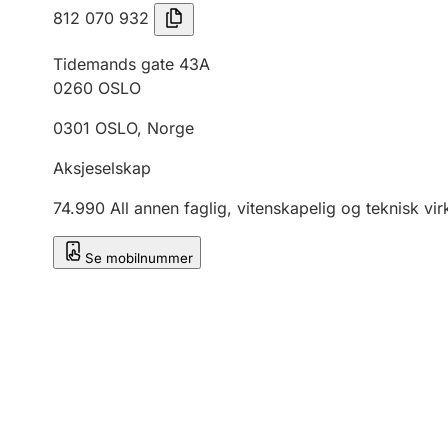
812 070 932
Tidemands gate 43A
0260
OSLO
0301
OSLO
,
Norge
Aksjeselskap
74.990
All annen faglig, vitenskapelig og teknisk vi
Se mobilnummer