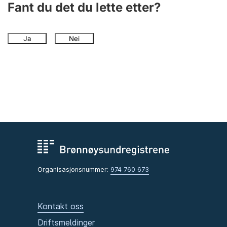
Fant du det du lette etter?
Ja
Nei
Organisasjonsnummer:
974 760 673
Kontakt oss
Driftsmeldinger