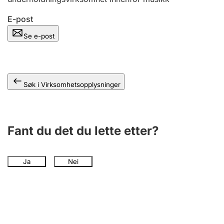
Andre tema
E-post
Se e-post
Søk i Virksomhetsopplysninger
Fant du det du lette etter?
Ja
Nei