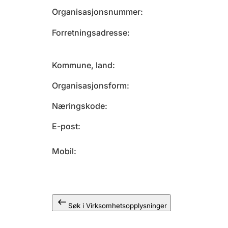
Organisasjonsnummer
Forretningsadresse
Kommune, land
Organisasjonsform
Næringskode
E-post
Mobil
Søk i Virksomhetsopplysninger