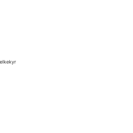
elkekyr