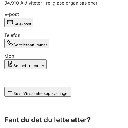
94.910
Aktiviteter i religiøse organisasjoner
Andre tema
E-post
Se e-post
Telefon
Se telefonnummer
Mobil
Se mobilnummer
Søk i Virksomhetsopplysninger
Fant du det du lette etter?