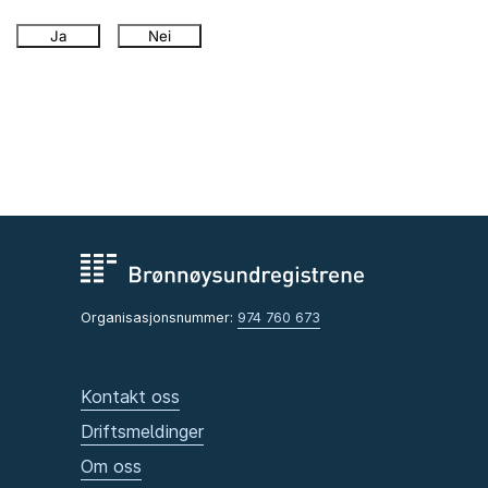
Ja
Nei
Organisasjonsnummer:
974 760 673
Kontakt oss
Driftsmeldinger
Om oss