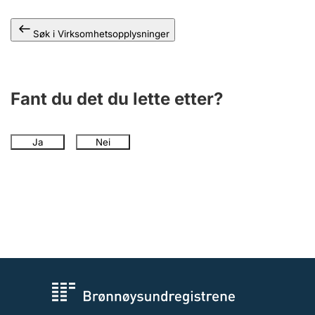
Andre tema
Søk i Virksomhetsopplysninger
Fant du det du lette etter?
Ja
Nei