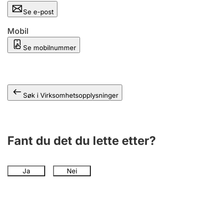
Andre tema
Se e-post
Mobil
Se mobilnummer
Søk i Virksomhetsopplysninger
Fant du det du lette etter?
Ja
Nei