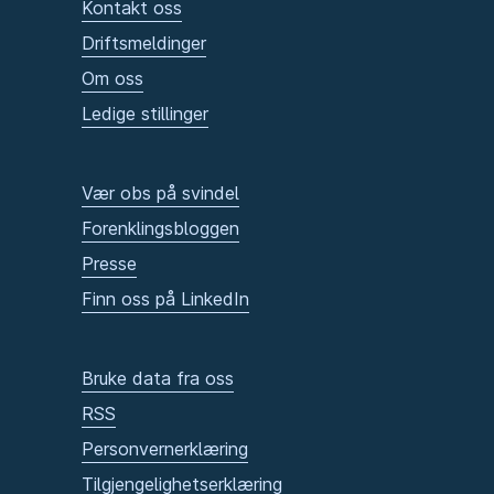
Kontakt oss
Driftsmeldinger
Om oss
Ledige stillinger
Vær obs på svindel
Forenklingsbloggen
Presse
Finn oss på LinkedIn
Bruke data fra oss
RSS
Personvernerklæring
Tilgjengelighetserklæring