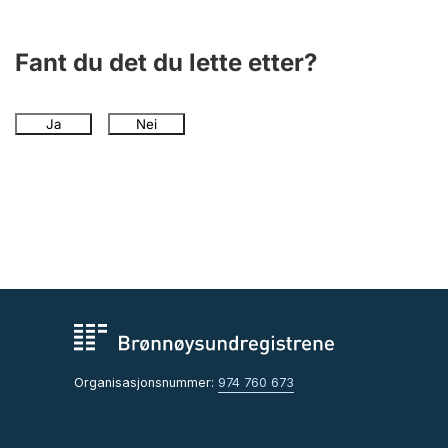
Fant du det du lette etter?
Ja
Nei
Organisasjonsnummer:
974 760 673