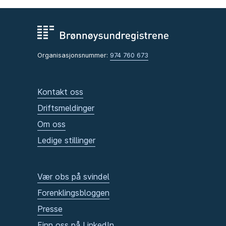
Organisasjonsnummer:
974 760 673
Kontakt oss
Driftsmeldinger
Om oss
Ledige stillinger
Vær obs på svindel
Forenklingsbloggen
Presse
Finn oss på LinkedIn