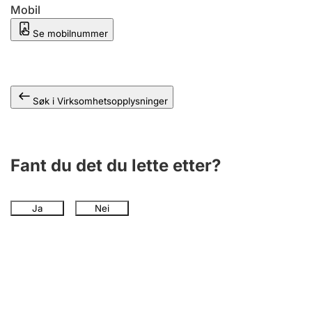
Andre tema
Mobil
Se mobilnummer
Søk i Virksomhetsopplysninger
Fant du det du lette etter?
Ja
Nei