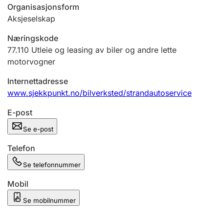
Andre tema
Organisasjonsform
Aksjeselskap
Næringskode
77.110
Utleie og leasing av biler og andre lette
motorvogner
Internettadresse
www.sjekkpunkt.no/bilverksted/strandautoservice
E-post
Se e-post
Telefon
Se telefonnummer
Mobil
Se mobilnummer