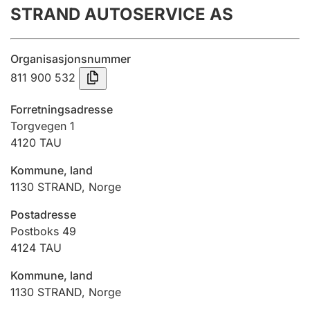
STRAND AUTOSERVICE AS
Årsregnskap
Innsending og forsinkelsesgebyr
Organisasjonsnummer
811 900 532
Tinglysing
Forretningsadresse
Torgvegen 1
4120
TAU
Jeger
Betaling og jegeravgiftskort
Kommune, land
1130
STRAND
,
Norge
Ektepaktveileder
Postadresse
Postboks 49
4124
TAU
Offentlig sektor
Kommune, land
1130
STRAND
,
Norge