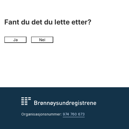
Andre tema
Fant du det du lette etter?
Ja
Nei
Organisasjonsnummer:
974 760 673