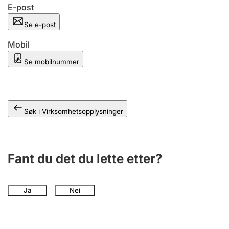
Andre tema
E-post
Se e-post
Mobil
Se mobilnummer
Søk i Virksomhetsopplysninger
Fant du det du lette etter?
Ja
Nei