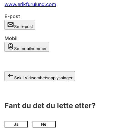
Andre tema
www.erikfurulund.com
E-post
Se e-post
Mobil
Se mobilnummer
Søk i Virksomhetsopplysninger
Fant du det du lette etter?
Ja
Nei