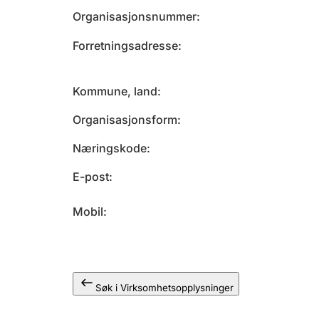
Organisasjonsnummer
Forretningsadresse
Kommune, land
Organisasjonsform
Næringskode
E-post
Mobil
Søk i Virksomhetsopplysninger