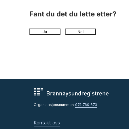
Fant du det du lette etter?
Ja
Nei
Organisasjonsnummer:
974 760 673
Kontakt oss