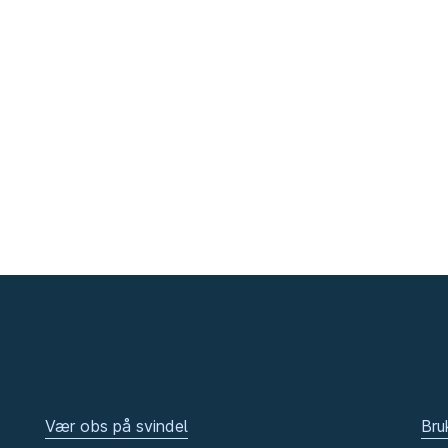
Vær obs på svindel
Bru