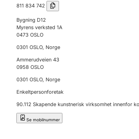
811 834 742
Bygning D12
Myrens verksted 1A
0473
OSLO
0301
OSLO
,
Norge
Ammerudveien 43
0958
OSLO
0301
OSLO
,
Norge
Enkeltpersonforetak
90.112
Skapende kunstnerisk virksomhet innenfor k
Se mobilnummer