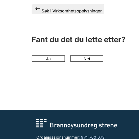
Søk i Virksomhetsopplysninger
Fant du det du lette etter?
Ja
Nei
Organisasjonsnummer:
974 760 673