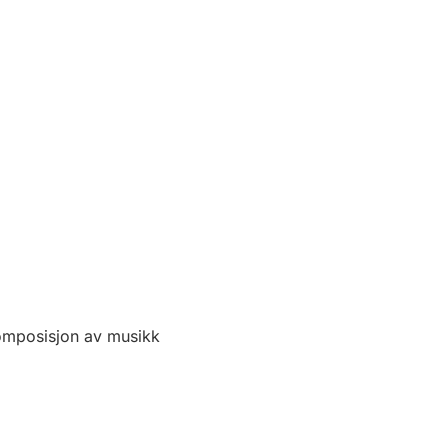
omposisjon av musikk