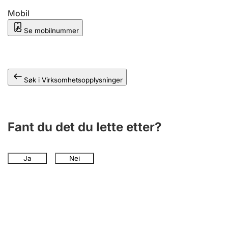
Andre tema
Mobil
Se mobilnummer
Søk i Virksomhetsopplysninger
Fant du det du lette etter?
Ja
Nei