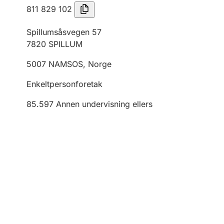
811 829 102
Spillumsåsvegen 57
7820
SPILLUM
5007
NAMSOS
,
Norge
Enkeltpersonforetak
85.597
Annen undervisning ellers