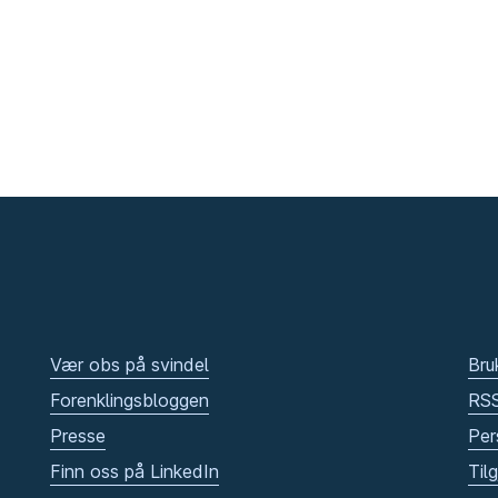
Vær obs på svindel
Bru
Forenklingsbloggen
RS
Presse
Per
Finn oss på LinkedIn
Til