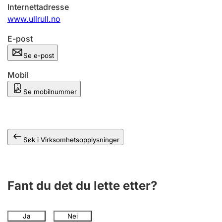
Andre tema
Internettadresse
www.ullrull.no
E-post
Se e-post
Mobil
Se mobilnummer
Søk i Virksomhetsopplysninger
Fant du det du lette etter?
Ja
Nei