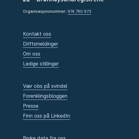
Organisasjonsnummer:
974 760 673
Kontakt oss
Driftsmeldinger
Om oss
Ledige stillinger
Vær obs på svindel
Forenklingsbloggen
Presse
Finn oss på LinkedIn
Bruke data fra oss