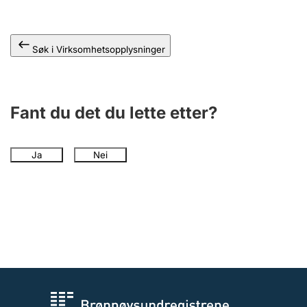
Andre tema
Søk i Virksomhetsopplysninger
Fant du det du lette etter?
Ja
Nei