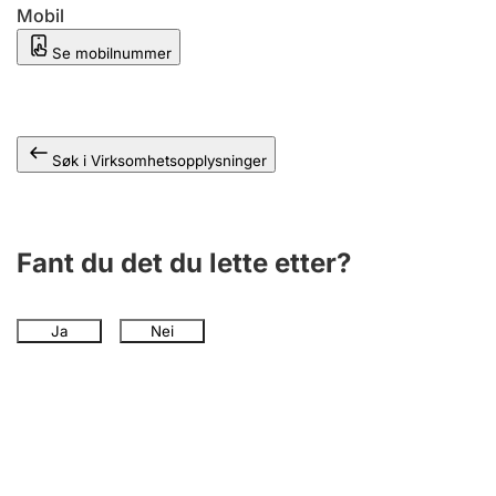
Andre tema
Mobil
Se mobilnummer
Søk i Virksomhetsopplysninger
Fant du det du lette etter?
Ja
Nei