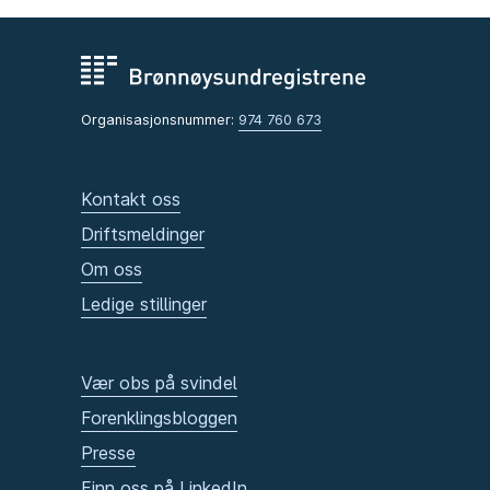
Organisasjonsnummer:
974 760 673
Kontakt oss
Driftsmeldinger
Om oss
Ledige stillinger
Vær obs på svindel
Forenklingsbloggen
Presse
Finn oss på LinkedIn