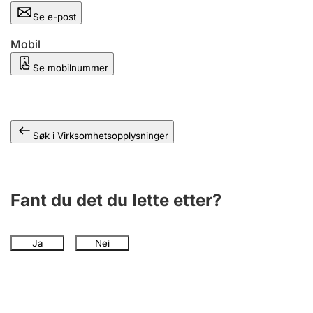
Andre tema
Se e-post
Mobil
Se mobilnummer
Søk i Virksomhetsopplysninger
Fant du det du lette etter?
Ja
Nei