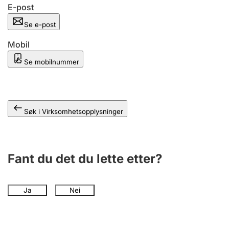
Andre tema
E-post
Se e-post
Mobil
Se mobilnummer
Søk i Virksomhetsopplysninger
Fant du det du lette etter?
Ja
Nei