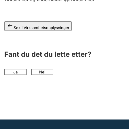
Andre tema
Søk i Virksomhetsopplysninger
Fant du det du lette etter?
Ja
Nei