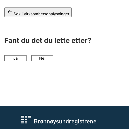
Andre tema
Søk i Virksomhetsopplysninger
Fant du det du lette etter?
Ja
Nei