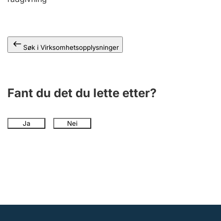
Andre tema
Søk i Virksomhetsopplysninger
Fant du det du lette etter?
Ja
Nei