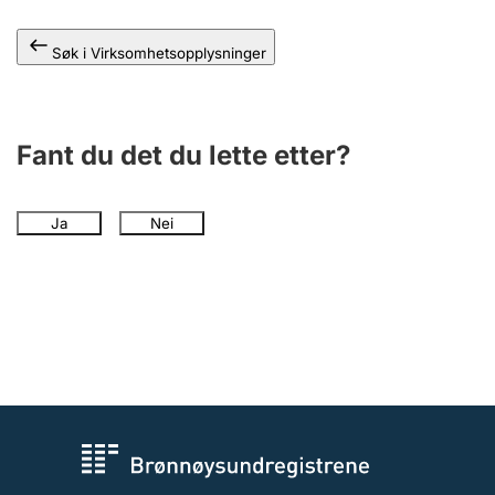
Andre tema
Søk i Virksomhetsopplysninger
Fant du det du lette etter?
Ja
Nei